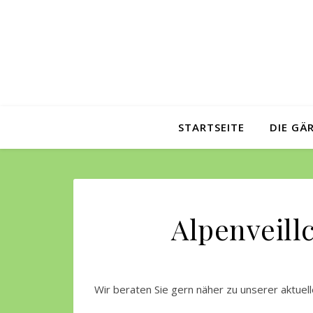
STARTSEITE
DIE GÄ
Alpenveill
Wir beraten Sie gern näher zu unserer aktue